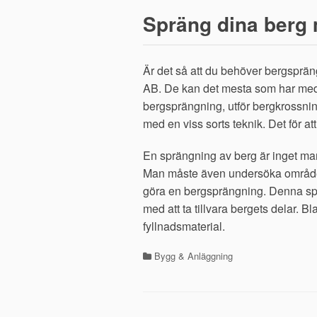
Spräng dina berg
Är det så att du behöver bergspräng
AB. De kan det mesta som har med b
bergsprängning, utför bergkrossnin
med en viss sorts teknik. Det för att 
En sprängning av berg är inget man 
Man måste även undersöka området
göra en bergsprängning. Denna sprä
med att ta tillvara bergets delar. Bl
fyllnadsmaterial.
Bygg & Anläggning
Kategorier